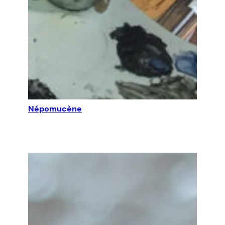
Népomucène